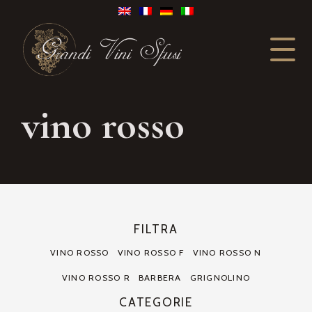
vino rosso
FILTRA
VINO ROSSO
VINO ROSSO F
VINO ROSSO N
VINO ROSSO R
BARBERA
GRIGNOLINO
CATEGORIE