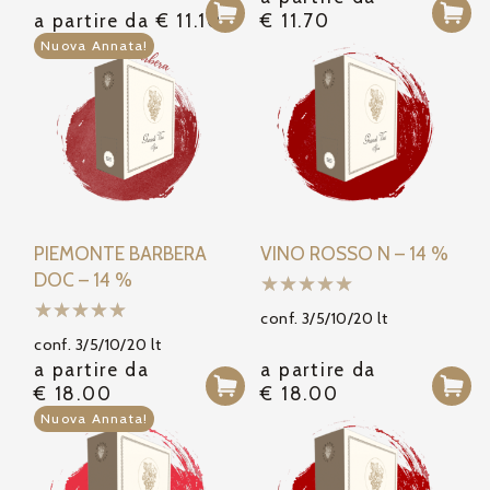
a partire da
€
11.10
€
11.70
Nuova Annata!
PIEMONTE BARBERA
VINO ROSSO N – 14 %
DOC – 14 %
conf. 3/5/10/20 lt
conf. 3/5/10/20 lt
a partire da
a partire da
€
18.00
€
18.00
Nuova Annata!