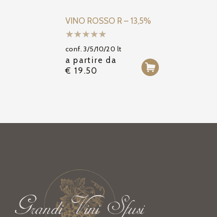
VINO ROSSO R – 13,5%
conf. 3/5/10/20 lt
a partire da
€
19.50