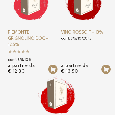
PIEMONTE
VINO ROSSO F – 13%
GRIGNOLINO DOC –
conf. 3/5/10/20 lt
12,5%
conf. 3/5/10 lt
a partire da
a partire da
€
12.30
€
13.50