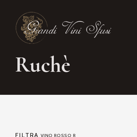
Ruchè
FILTRA
VINO ROSSO R