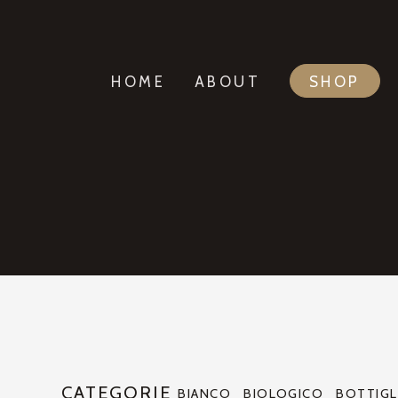
HOME
ABOUT
SHOP
CATEGORIE
BIANCO
BIOLOGICO
BOTTIGL