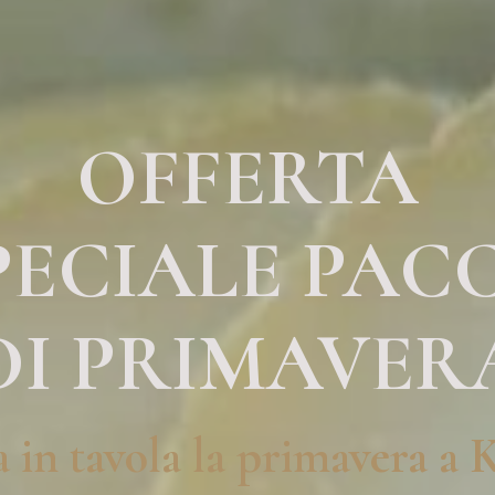
OFFERTA
PECIALE PAC
DI PRIMAVER
a in tavola la primavera a 